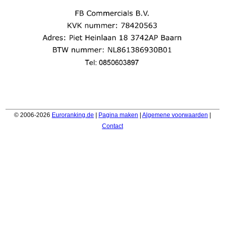
© 2006-2026
Euroranking.de
|
Pagina maken
|
Algemene voorwaarden
|
Contact